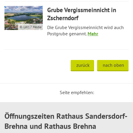
Grube Vergissmeinnicht in
Zscherndorf
Die Grube Vergissmeinnicht wird auch
© LW17 Media
Postgrube genannt.
Mehr
zurück
nach oben
Seite empfehlen:
Öffnungszeiten Rathaus Sandersdorf-
Brehna und Rathaus Brehna