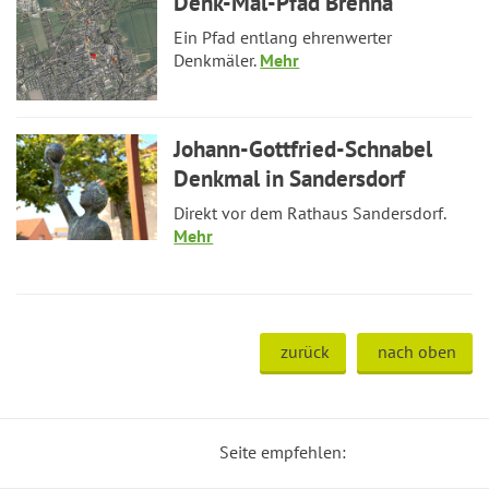
Denk-Mal-Pfad Brehna
Ein Pfad entlang ehrenwerter
Denkmäler.
Mehr
Johann-Gottfried-Schnabel
Denkmal in Sandersdorf
Direkt vor dem Rathaus Sandersdorf.
Mehr
zurück
nach oben
Seite empfehlen: