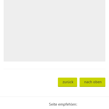
zurück
nach oben
Seite empfehlen: