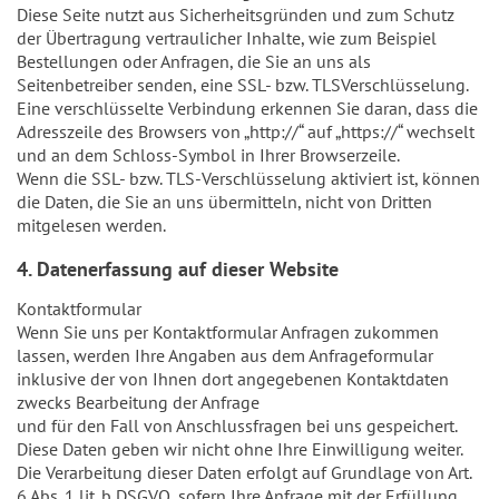
Diese Seite nutzt aus Sicherheitsgründen und zum Schutz
der Übertragung vertraulicher Inhalte, wie zum Beispiel
Bestellungen oder Anfragen, die Sie an uns als
Seitenbetreiber senden, eine SSL- bzw. TLSVerschlüsselung.
Eine verschlüsselte Verbindung erkennen Sie daran, dass die
Adresszeile des Browsers von „http://“ auf „https://“ wechselt
und an dem Schloss-Symbol in Ihrer Browserzeile.
Wenn die SSL- bzw. TLS-Verschlüsselung aktiviert ist, können
die Daten, die Sie an uns übermitteln, nicht von Dritten
mitgelesen werden.
4. Datenerfassung auf dieser Website
Kontaktformular
Wenn Sie uns per Kontaktformular Anfragen zukommen
lassen, werden Ihre Angaben aus dem Anfrageformular
inklusive der von Ihnen dort angegebenen Kontaktdaten
zwecks Bearbeitung der Anfrage
und für den Fall von Anschlussfragen bei uns gespeichert.
Diese Daten geben wir nicht ohne Ihre Einwilligung weiter.
Die Verarbeitung dieser Daten erfolgt auf Grundlage von Art.
6 Abs. 1 lit. b DSGVO, sofern Ihre Anfrage mit der Erfüllung