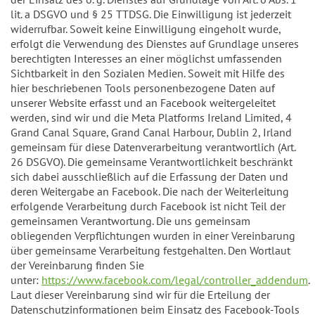
lit. a DSGVO und § 25 TTDSG. Die Einwilligung ist jederzeit
widerrufbar. Soweit keine Einwilligung eingeholt wurde,
erfolgt die Verwendung des Dienstes auf Grundlage unseres
berechtigten Interesses an einer möglichst umfassenden
Sichtbarkeit in den Sozialen Medien. Soweit mit Hilfe des
hier beschriebenen Tools personenbezogene Daten auf
unserer Website erfasst und an Facebook weitergeleitet
werden, sind wir und die Meta Platforms Ireland Limited, 4
Grand Canal Square, Grand Canal Harbour, Dublin 2, Irland
gemeinsam für diese Datenverarbeitung verantwortlich (Art.
26 DSGVO). Die gemeinsame Verantwortlichkeit beschränkt
sich dabei ausschließlich auf die Erfassung der Daten und
deren Weitergabe an Facebook. Die nach der Weiterleitung
erfolgende Verarbeitung durch Facebook ist nicht Teil der
gemeinsamen Verantwortung. Die uns gemeinsam
obliegenden Verpflichtungen wurden in einer Vereinbarung
über gemeinsame Verarbeitung festgehalten. Den Wortlaut
der Vereinbarung finden Sie
unter:
https://www.facebook.com/legal/controller_addendum
.
Laut dieser Vereinbarung sind wir für die Erteilung der
Datenschutzinformationen beim Einsatz des Facebook-Tools