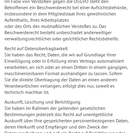
Im Falle von Verstößen gegen die DSGVO steht den
Betroffenen ein Beschwerderecht bei einer Aufsichtsbehörde,
insbesondere in dem Mitgliedstaat ihres gewöhnlichen
Aufenthalts, ihres Arbeitsplatzes
oder des Orts des mutmaßlichen Verstoßes zu. Das
Beschwerderecht besteht unbeschadet anderweitiger
verwaltungsrechtlicher oder gerichtlicher Rechtsbehelfe.
Recht auf Datenübertragbarkeit
Sie haben das Recht, Daten, die wir auf Grundlage Ihrer
Einwilligung oder in Erfüllung eines Vertrags automatisiert
verarbeiten, an sich oder an einen Dritten in einem gängigen,
maschinenlesbaren Format aushändigen zu lassen. Sofern
Sie die direkte Übertragung der Daten an einen anderen
Verantwortlichen verlangen, erfolgt dies nur, soweit es
technisch machbar ist.
Auskunft, Löschung und Berichtigung
Sie haben im Rahmen der geltenden gesetzlichen
Bestimmungen jederzeit das Recht auf unentgeltliche
Auskunft über Ihre gespeicherten personenbezogenen Daten,
deren Herkunft und Empfänger und den Zweck der
Datenverarbeitung und ggf. ein Recht auf Berichtigung oder