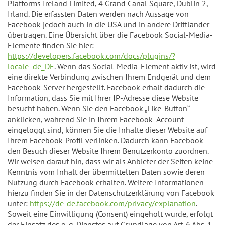
Platforms Ireland Limited, 4 Grand Canal Square, Dublin 2,
Irland. Die erfassten Daten werden nach Aussage von
Facebook jedoch auch in die USA und in andere Drittländer
übertragen. Eine Übersicht über die Facebook Social-Media-
Elemente finden Sie hier:
https://developers.facebook.com/docs/plugins/?
locale=de_DE
. Wenn das Social-Media-Element aktiv ist, wird
eine direkte Verbindung zwischen Ihrem Endgerät und dem
Facebook-Server hergestellt. Facebook erhält dadurch die
Information, dass Sie mit Ihrer IP-Adresse diese Website
besucht haben. Wenn Sie den Facebook „Like-Button“
anklicken, während Sie in Ihrem Facebook- Account
eingeloggt sind, können Sie die Inhalte dieser Website auf
Ihrem Facebook-Profil verlinken. Dadurch kann Facebook
den Besuch dieser Website Ihrem Benutzerkonto zuordnen.
Wir weisen darauf hin, dass wir als Anbieter der Seiten keine
Kenntnis vom Inhalt der übermittelten Daten sowie deren
Nutzung durch Facebook erhalten. Weitere Informationen
hierzu finden Sie in der Datenschutzerklärung von Facebook
unter:
https://de-de.facebook.com/privacy/explanation
.
Soweit eine Einwilligung (Consent) eingeholt wurde, erfolgt
der Einsatz des o. g. Dienstes auf Grundlage von Art. 6 Abs. 1