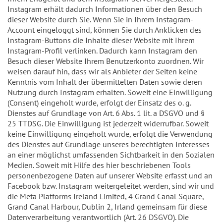
Instagram erhält dadurch Informationen über den Besuch
dieser Website durch Sie. Wenn Sie in Ihrem Instagram-
Account eingeloggt sind, können Sie durch Anklicken des
Instagram-Buttons die Inhalte dieser Website mit Ihrem
Instagram-Profil verlinken. Dadurch kann Instagram den
Besuch dieser Website Ihrem Benutzerkonto zuordnen. Wir
weisen darauf hin, dass wir als Anbieter der Seiten keine
Kenntnis vom Inhalt der übermittelten Daten sowie deren
Nutzung durch Instagram erhalten. Soweit eine Einwilligung
(Consent) eingeholt wurde, erfolgt der Einsatz des o. g.
Dienstes auf Grundlage von Art. 6 Abs. 1 lit. a DSGVO und §
25 TTDSG. Die Einwilligung ist jederzeit widerrufbar. Soweit
keine Einwilligung eingeholt wurde, erfolgt die Verwendung
des Dienstes auf Grundlage unseres berechtigten Interesses
an einer möglichst umfassenden Sichtbarkeit in den Sozialen
Medien. Soweit mit Hilfe des hier beschriebenen Tools
personenbezogene Daten auf unserer Website erfasst und an
Facebook bzw. Instagram weitergeleitet werden, sind wir und
die Meta Platforms Ireland Limited, 4 Grand Canal Square,
Grand Canal Harbour, Dublin 2, Irland gemeinsam für diese
Datenverarbeitung verantwortlich (Art. 26 DSGVO). Die