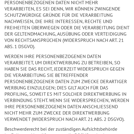
PERSONENBEZOGENEN DATEN NICHT MEHR
VERARBEITEN, ES SEI DENN, WIR KÖNNEN ZWINGENDE
SCHUTZWÜRDIGE GRÜNDE FÜR DIE VERARBEITUNG
NACHWEISEN, DIE IHRE INTERESSEN, RECHTE UND
FREIHEITEN ÜBERWIEGEN ODER DIE VERARBEITUNG DIENT
DER GELTENDMACHUNG, AUSÜBUNG ODER VERTEIDIGUNG
VON RECHTSANSPRÜCHEN (WIDERSPRUCH NACH ART. 21
ABS. 1 DSGVO).
WERDEN IHRE PERSONENBEZOGENEN DATEN
VERARBEITET, UM DIREKTWERBUNG ZU BETREIBEN, SO
HABEN SIE DAS RECHT, JEDERZEIT WIDERSPRUCH GEGEN
DIE VERARBEITUNG SIE BETREFFENDER
PERSONENBEZOGENER DATEN ZUM ZWECKE DERARTIGER
WERBUNG EINZULEGEN; DIES GILT AUCH FÜR DAS
PROFILING, SOWEIT ES MIT SOLCHER DIREKTWERBUNG IN
VERBINDUNG STEHT. WENN SIE WIDERSPRECHEN, WERDEN
IHRE PERSONENBEZOGENEN DATEN ANSCHLIESSEND
NICHT MEHR ZUM ZWECKE DER DIREKTWERBUNG
VERWENDET (WIDERSPRUCH NACH ART. 21 ABS. 2 DSGVO).
Beschwerderecht bei der zuständigen Aufsichtsbehörde