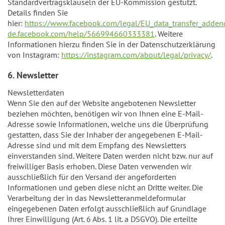
Standardvertragsklauseln der EU-Kommission gestützt.
Details finden Sie
hier:
https://www.facebook.com/legal/EU_data_transfer_adde
de.facebook.com/help/566994660333381
. Weitere
Informationen hierzu finden Sie in der Datenschutzerklärung
von Instagram:
https://instagram.com/about/legal/privacy/
.
6. Newsletter
Newsletterdaten
Wenn Sie den auf der Website angebotenen Newsletter
beziehen möchten, benötigen wir von Ihnen eine E-Mail-
Adresse sowie Informationen, welche uns die Überprüfung
gestatten, dass Sie der Inhaber der angegebenen E-Mail-
Adresse sind und mit dem Empfang des Newsletters
einverstanden sind. Weitere Daten werden nicht bzw. nur auf
freiwilliger Basis erhoben. Diese Daten verwenden wir
ausschließlich für den Versand der angeforderten
Informationen und geben diese nicht an Dritte weiter. Die
Verarbeitung der in das Newsletteranmeldeformular
eingegebenen Daten erfolgt ausschließlich auf Grundlage
Ihrer Einwilligung (Art. 6 Abs. 1 lit. a DSGVO). Die erteilte