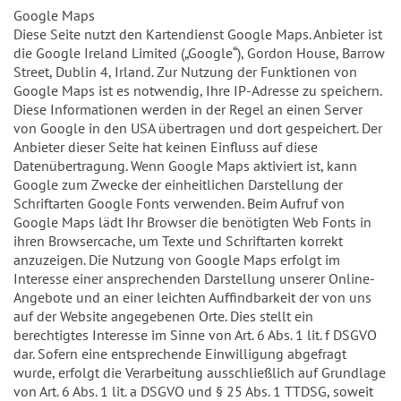
Google Maps
Diese Seite nutzt den Kartendienst Google Maps. Anbieter ist
die Google Ireland Limited („Google“), Gordon House, Barrow
Street, Dublin 4, Irland. Zur Nutzung der Funktionen von
Google Maps ist es notwendig, Ihre IP-Adresse zu speichern.
Diese Informationen werden in der Regel an einen Server
von Google in den USA übertragen und dort gespeichert. Der
Anbieter dieser Seite hat keinen Einfluss auf diese
Datenübertragung. Wenn Google Maps aktiviert ist, kann
Google zum Zwecke der einheitlichen Darstellung der
Schriftarten Google Fonts verwenden. Beim Aufruf von
Google Maps lädt Ihr Browser die benötigten Web Fonts in
ihren Browsercache, um Texte und Schriftarten korrekt
anzuzeigen. Die Nutzung von Google Maps erfolgt im
Interesse einer ansprechenden Darstellung unserer Online-
Angebote und an einer leichten Auffindbarkeit der von uns
auf der Website angegebenen Orte. Dies stellt ein
berechtigtes Interesse im Sinne von Art. 6 Abs. 1 lit. f DSGVO
dar. Sofern eine entsprechende Einwilligung abgefragt
wurde, erfolgt die Verarbeitung ausschließlich auf Grundlage
von Art. 6 Abs. 1 lit. a DSGVO und § 25 Abs. 1 TTDSG, soweit