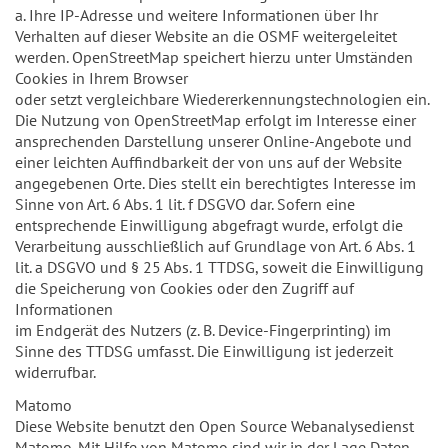
a. Ihre IP-Adresse und weitere Informationen über Ihr
Verhalten auf dieser Website an die OSMF weitergeleitet
werden. OpenStreetMap speichert hierzu unter Umständen
Cookies in Ihrem Browser
oder setzt vergleichbare Wiedererkennungstechnologien ein.
Die Nutzung von OpenStreetMap erfolgt im Interesse einer
ansprechenden Darstellung unserer Online-Angebote und
einer leichten Auffindbarkeit der von uns auf der Website
angegebenen Orte. Dies stellt ein berechtigtes Interesse im
Sinne von Art. 6 Abs. 1 lit. f DSGVO dar. Sofern eine
entsprechende Einwilligung abgefragt wurde, erfolgt die
Verarbeitung ausschließlich auf Grundlage von Art. 6 Abs. 1
lit. a DSGVO und § 25 Abs. 1 TTDSG, soweit die Einwilligung
die Speicherung von Cookies oder den Zugriff auf
Informationen
im Endgerät des Nutzers (z. B. Device-Fingerprinting) im
Sinne des TTDSG umfasst. Die Einwilligung ist jederzeit
widerrufbar.
Matomo
Diese Website benutzt den Open Source Webanalysedienst
Matomo. Mit Hilfe von Matomo sind wir in der Lage Daten