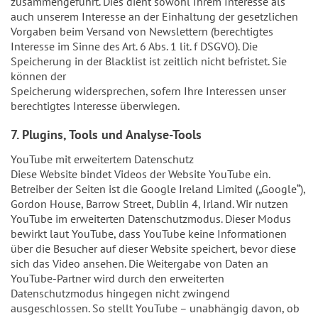
zusammengeführt. Dies dient sowohl Ihrem Interesse als
auch unserem Interesse an der Einhaltung der gesetzlichen
Vorgaben beim Versand von Newslettern (berechtigtes
Interesse im Sinne des Art. 6 Abs. 1 lit. f DSGVO). Die
Speicherung in der Blacklist ist zeitlich nicht befristet. Sie
können der
Speicherung widersprechen, sofern Ihre Interessen unser
berechtigtes Interesse überwiegen.
7. Plugins, Tools und Analyse-Tools
YouTube mit erweitertem Datenschutz
Diese Website bindet Videos der Website YouTube ein.
Betreiber der Seiten ist die Google Ireland Limited („Google“),
Gordon House, Barrow Street, Dublin 4, Irland. Wir nutzen
YouTube im erweiterten Datenschutzmodus. Dieser Modus
bewirkt laut YouTube, dass YouTube keine Informationen
über die Besucher auf dieser Website speichert, bevor diese
sich das Video ansehen. Die Weitergabe von Daten an
YouTube-Partner wird durch den erweiterten
Datenschutzmodus hingegen nicht zwingend
ausgeschlossen. So stellt YouTube – unabhängig davon, ob