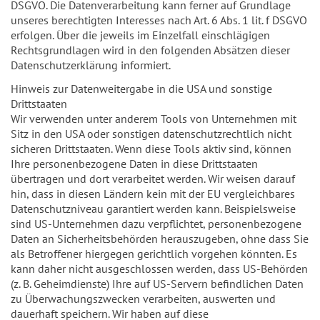
DSGVO. Die Datenverarbeitung kann ferner auf Grundlage
unseres berechtigten Interesses nach Art. 6 Abs. 1 lit. f DSGVO
erfolgen. Über die jeweils im Einzelfall einschlägigen
Rechtsgrundlagen wird in den folgenden Absätzen dieser
Datenschutzerklärung informiert.
Hinweis zur Datenweitergabe in die USA und sonstige
Drittstaaten
Wir verwenden unter anderem Tools von Unternehmen mit
Sitz in den USA oder sonstigen datenschutzrechtlich nicht
sicheren Drittstaaten. Wenn diese Tools aktiv sind, können
Ihre personenbezogene Daten in diese Drittstaaten
übertragen und dort verarbeitet werden. Wir weisen darauf
hin, dass in diesen Ländern kein mit der EU vergleichbares
Datenschutzniveau garantiert werden kann. Beispielsweise
sind US-Unternehmen dazu verpflichtet, personenbezogene
Daten an Sicherheitsbehörden herauszugeben, ohne dass Sie
als Betroffener hiergegen gerichtlich vorgehen könnten. Es
kann daher nicht ausgeschlossen werden, dass US-Behörden
(z. B. Geheimdienste) Ihre auf US-Servern befindlichen Daten
zu Überwachungszwecken verarbeiten, auswerten und
dauerhaft speichern. Wir haben auf diese