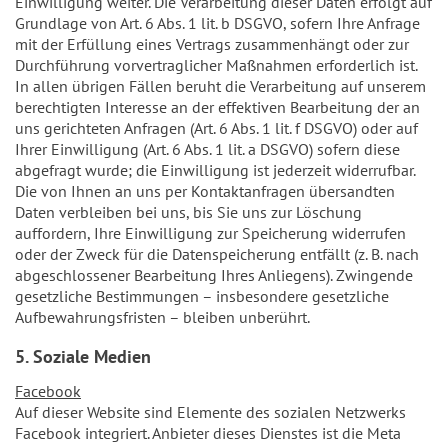
Einwilligung weiter. Die Verarbeitung dieser Daten erfolgt auf
Grundlage von Art. 6 Abs. 1 lit. b DSGVO, sofern Ihre Anfrage
mit der Erfüllung eines Vertrags zusammenhängt oder zur
Durchführung vorvertraglicher Maßnahmen erforderlich ist.
In allen übrigen Fällen beruht die Verarbeitung auf unserem
berechtigten Interesse an der effektiven Bearbeitung der an
uns gerichteten Anfragen (Art. 6 Abs. 1 lit. f DSGVO) oder auf
Ihrer Einwilligung (Art. 6 Abs. 1 lit. a DSGVO) sofern diese
abgefragt wurde; die Einwilligung ist jederzeit widerrufbar.
Die von Ihnen an uns per Kontaktanfragen übersandten
Daten verbleiben bei uns, bis Sie uns zur Löschung
auffordern, Ihre Einwilligung zur Speicherung widerrufen
oder der Zweck für die Datenspeicherung entfällt (z. B. nach
abgeschlossener Bearbeitung Ihres Anliegens). Zwingende
gesetzliche Bestimmungen – insbesondere gesetzliche
Aufbewahrungsfristen – bleiben unberührt.
5. Soziale Medien
Facebook
Auf dieser Website sind Elemente des sozialen Netzwerks
Facebook integriert. Anbieter dieses Dienstes ist die Meta