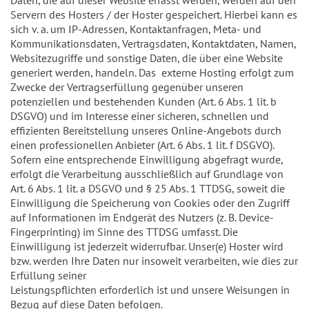
Servern des Hosters / der Hoster gespeichert. Hierbei kann es
sich v. a. um IP-Adressen, Kontaktanfragen, Meta- und
Kommunikationsdaten, Vertragsdaten, Kontaktdaten, Namen,
Websitezugriffe und sonstige Daten, die über eine Website
generiert werden, handeln. Das externe Hosting erfolgt zum
Zwecke der Vertragserfüllung gegenüber unseren
potenziellen und bestehenden Kunden (Art. 6 Abs. 1 lit. b
DSGVO) und im Interesse einer sicheren, schnellen und
effizienten Bereitstellung unseres Online-Angebots durch
einen professionellen Anbieter (Art. 6 Abs. 1 lit. f DSGVO).
Sofern eine entsprechende Einwilligung abgefragt wurde,
erfolgt die Verarbeitung ausschließlich auf Grundlage von
Art. 6 Abs. 1 lit. a DSGVO und § 25 Abs. 1 TTDSG, soweit die
Einwilligung die Speicherung von Cookies oder den Zugriff
auf Informationen im Endgerät des Nutzers (z. B. Device-
Fingerprinting) im Sinne des TTDSG umfasst. Die
Einwilligung ist jederzeit widerrufbar. Unser(e) Hoster wird
bzw. werden Ihre Daten nur insoweit verarbeiten, wie dies zur
Erfüllung seiner
Leistungspflichten erforderlich ist und unsere Weisungen in
Bezug auf diese Daten befolgen.