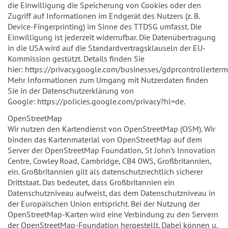
die Einwilligung die Speicherung von Cookies oder den
Zugriff auf Informationen im Endgerät des Nutzers (z. B.
Device-Fingerprinting) im Sinne des TTDSG umfasst. Die
Einwilligung ist jederzeit widerrufbar. Die Datenübertragung
in die USA wird auf die Standardvertragsklauseln der EU-
Kommission gestützt. Details finden Sie
hier: https://privacy.google.com/businesses/gdprcontrollerter
Mehr Informationen zum Umgang mit Nutzerdaten finden
Sie in der Datenschutzerklärung von
Google: https://policies.google.com/privacy?hl=de.
OpenStreetMap
Wir nutzen den Kartendienst von OpenStreetMap (OSM). Wir
binden das Kartenmaterial von OpenStreetMap auf dem
Server der OpenStreetMap Foundation, St John’s Innovation
Centre, Cowley Road, Cambridge, CB4 0WS, Großbritannien,
ein. Großbritannien gilt als datenschutzrechtlich sicherer
Drittstaat. Das bedeutet, dass Großbritannien ein
Datenschutzniveau aufweist, das dem Datenschutzniveau in
der Europäischen Union entspricht. Bei der Nutzung der
OpenStreetMap-Karten wird eine Verbindung zu den Servern
der OpenStreetMap-Foundation hergestellt. Dabei können u.