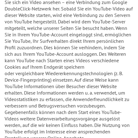
Sie sich ein Video ansehen – eine Verbindung zum Google
DoubleClick-Netzwerk her. Sobald Sie ein YouTube-Video auf
dieser Website starten, wird eine Verbindung zu den Servern
von YouTube hergestellt. Dabei wird dem YouTube-Server
mitgeteilt, welche unserer Seiten Sie besucht haben. Wenn
Sie in Ihrem YouTube-Account eingeloggt sind, ermöglichen
Sie YouTube, Ihr Surfverhalten direkt Ihrem persönlichen
Profil zuzuordnen. Dies können Sie verhindern, indem Sie
sich aus Ihrem YouTube-Account ausloggen. Des Weiteren
kann YouTube nach Starten eines Videos verschiedene
Cookies auf Ihrem Endgerät speichern
oder vergleichbare Wiedererkennungstechnologien (z. B.
Device-Fingerprinting) einsetzen. Auf diese Weise kann
YouTube Informationen über Besucher dieser Website
erhalten. Diese Informationen werden u. a. verwendet, um
Videostatistiken zu erfassen, die Anwenderfreundlichkeit zu
verbessern und Betrugsversuchen vorzubeugen.
Gegebenenfalls können nach dem Start eines YouTube-
Videos weitere Datenverarbeitungsvorgänge ausgelöst
werden, auf die wir keinen Einfluss haben. Die Nutzung von
YouTube erfolgt im Interesse einer ansprechenden
Darstellung unserer Online-Angebote.