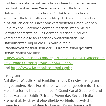
und für die datenschutzrechtlich sichere Implementierung
des Tools auf unserer Website verantwortlich. Für die
Datensicherheit der Facebook-Produkte ist Facebook
verantwortlich. Betroffenenrechte (z. B. Auskunftsersuchen)
hinsichtlich der bei Facebook verarbeiteten Daten können
Sie direkt bei Facebook geltend machen. Wenn Sie die
Betroffenenrechte bei uns geltend machen, sind wir
verpflichtet, diese an Facebook weiterzuleiten. Die
Datenübertragung in die USA wird auf die
Standardvertragsklauseln der EU-Kommission gestützt.
Details finden Sie hier:
https://www.facebook.com/legal/EU_data_transfer_addendum
de.facebook.com/help/566994660333381
und
https://www.facebook.com/policy.php
.
Instagram
Auf dieser Website sind Funktionen des Dienstes Instagram
eingebunden. Diese Funktionen werden angeboten durch die
Meta Platforms Ireland Limited, 4 Grand Canal Square, Grand
Canal Harbour, Dublin 2, Irland. Wenn das Social-Media-
Element aktiv ist, wird eine direkte Verbindung zwischen
Ihrem Endgerät und dem Instagram-Server hergestellt.