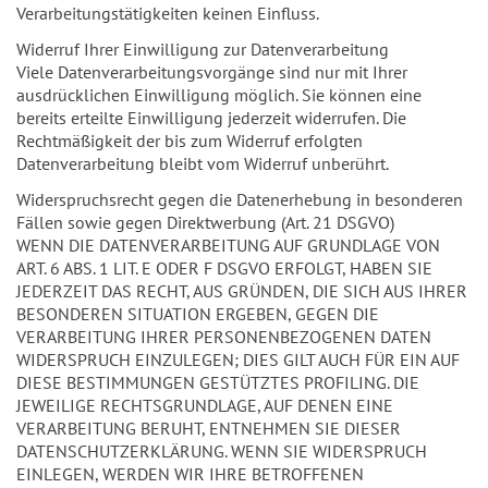
Verarbeitungstätigkeiten keinen Einfluss.
Widerruf Ihrer Einwilligung zur Datenverarbeitung
Viele Datenverarbeitungsvorgänge sind nur mit Ihrer
ausdrücklichen Einwilligung möglich. Sie können eine
bereits erteilte Einwilligung jederzeit widerrufen. Die
Rechtmäßigkeit der bis zum Widerruf erfolgten
Datenverarbeitung bleibt vom Widerruf unberührt.
Widerspruchsrecht gegen die Datenerhebung in besonderen
Fällen sowie gegen Direktwerbung (Art. 21 DSGVO)
WENN DIE DATENVERARBEITUNG AUF GRUNDLAGE VON
ART. 6 ABS. 1 LIT. E ODER F DSGVO ERFOLGT, HABEN SIE
JEDERZEIT DAS RECHT, AUS GRÜNDEN, DIE SICH AUS IHRER
BESONDEREN SITUATION ERGEBEN, GEGEN DIE
VERARBEITUNG IHRER PERSONENBEZOGENEN DATEN
WIDERSPRUCH EINZULEGEN; DIES GILT AUCH FÜR EIN AUF
DIESE BESTIMMUNGEN GESTÜTZTES PROFILING. DIE
JEWEILIGE RECHTSGRUNDLAGE, AUF DENEN EINE
VERARBEITUNG BERUHT, ENTNEHMEN SIE DIESER
DATENSCHUTZERKLÄRUNG. WENN SIE WIDERSPRUCH
EINLEGEN, WERDEN WIR IHRE BETROFFENEN