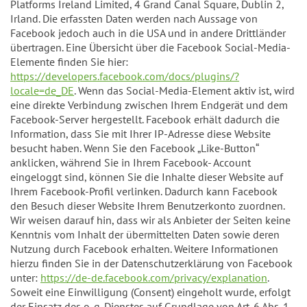
Platforms Ireland Limited, 4 Grand Canal Square, Dublin 2,
Irland. Die erfassten Daten werden nach Aussage von
Facebook jedoch auch in die USA und in andere Drittländer
übertragen. Eine Übersicht über die Facebook Social-Media-
Elemente finden Sie hier:
https://developers.facebook.com/docs/plugins/?
locale=de_DE
. Wenn das Social-Media-Element aktiv ist, wird
eine direkte Verbindung zwischen Ihrem Endgerät und dem
Facebook-Server hergestellt. Facebook erhält dadurch die
Information, dass Sie mit Ihrer IP-Adresse diese Website
besucht haben. Wenn Sie den Facebook „Like-Button“
anklicken, während Sie in Ihrem Facebook- Account
eingeloggt sind, können Sie die Inhalte dieser Website auf
Ihrem Facebook-Profil verlinken. Dadurch kann Facebook
den Besuch dieser Website Ihrem Benutzerkonto zuordnen.
Wir weisen darauf hin, dass wir als Anbieter der Seiten keine
Kenntnis vom Inhalt der übermittelten Daten sowie deren
Nutzung durch Facebook erhalten. Weitere Informationen
hierzu finden Sie in der Datenschutzerklärung von Facebook
unter:
https://de-de.facebook.com/privacy/explanation
.
Soweit eine Einwilligung (Consent) eingeholt wurde, erfolgt
der Einsatz des o. g. Dienstes auf Grundlage von Art. 6 Abs. 1