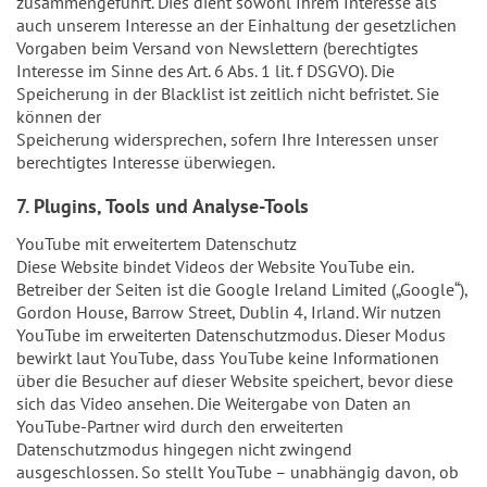
zusammengeführt. Dies dient sowohl Ihrem Interesse als
auch unserem Interesse an der Einhaltung der gesetzlichen
Vorgaben beim Versand von Newslettern (berechtigtes
Interesse im Sinne des Art. 6 Abs. 1 lit. f DSGVO). Die
Speicherung in der Blacklist ist zeitlich nicht befristet. Sie
können der
Speicherung widersprechen, sofern Ihre Interessen unser
berechtigtes Interesse überwiegen.
7. Plugins, Tools und Analyse-Tools
YouTube mit erweitertem Datenschutz
Diese Website bindet Videos der Website YouTube ein.
Betreiber der Seiten ist die Google Ireland Limited („Google“),
Gordon House, Barrow Street, Dublin 4, Irland. Wir nutzen
YouTube im erweiterten Datenschutzmodus. Dieser Modus
bewirkt laut YouTube, dass YouTube keine Informationen
über die Besucher auf dieser Website speichert, bevor diese
sich das Video ansehen. Die Weitergabe von Daten an
YouTube-Partner wird durch den erweiterten
Datenschutzmodus hingegen nicht zwingend
ausgeschlossen. So stellt YouTube – unabhängig davon, ob