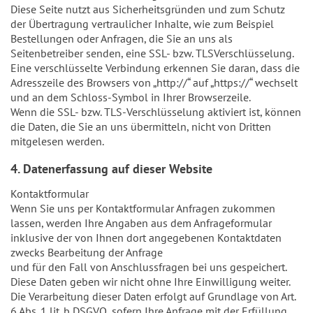
Diese Seite nutzt aus Sicherheitsgründen und zum Schutz
der Übertragung vertraulicher Inhalte, wie zum Beispiel
Bestellungen oder Anfragen, die Sie an uns als
Seitenbetreiber senden, eine SSL- bzw. TLSVerschlüsselung.
Eine verschlüsselte Verbindung erkennen Sie daran, dass die
Adresszeile des Browsers von „http://“ auf „https://“ wechselt
und an dem Schloss-Symbol in Ihrer Browserzeile.
Wenn die SSL- bzw. TLS-Verschlüsselung aktiviert ist, können
die Daten, die Sie an uns übermitteln, nicht von Dritten
mitgelesen werden.
4. Datenerfassung auf dieser Website
Kontaktformular
Wenn Sie uns per Kontaktformular Anfragen zukommen
lassen, werden Ihre Angaben aus dem Anfrageformular
inklusive der von Ihnen dort angegebenen Kontaktdaten
zwecks Bearbeitung der Anfrage
und für den Fall von Anschlussfragen bei uns gespeichert.
Diese Daten geben wir nicht ohne Ihre Einwilligung weiter.
Die Verarbeitung dieser Daten erfolgt auf Grundlage von Art.
6 Abs. 1 lit. b DSGVO, sofern Ihre Anfrage mit der Erfüllung