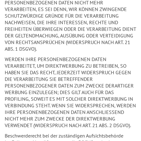
PERSONENBEZOGENEN DATEN NICHT MEHR
VERARBEITEN, ES SEI DENN, WIR KÖNNEN ZWINGENDE
SCHUTZWÜRDIGE GRÜNDE FÜR DIE VERARBEITUNG
NACHWEISEN, DIE IHRE INTERESSEN, RECHTE UND
FREIHEITEN ÜBERWIEGEN ODER DIE VERARBEITUNG DIENT
DER GELTENDMACHUNG, AUSÜBUNG ODER VERTEIDIGUNG
VON RECHTSANSPRÜCHEN (WIDERSPRUCH NACH ART. 21
ABS. 1 DSGVO).
WERDEN IHRE PERSONENBEZOGENEN DATEN
VERARBEITET, UM DIREKTWERBUNG ZU BETREIBEN, SO
HABEN SIE DAS RECHT, JEDERZEIT WIDERSPRUCH GEGEN
DIE VERARBEITUNG SIE BETREFFENDER
PERSONENBEZOGENER DATEN ZUM ZWECKE DERARTIGER
WERBUNG EINZULEGEN; DIES GILT AUCH FÜR DAS
PROFILING, SOWEIT ES MIT SOLCHER DIREKTWERBUNG IN
VERBINDUNG STEHT. WENN SIE WIDERSPRECHEN, WERDEN
IHRE PERSONENBEZOGENEN DATEN ANSCHLIESSEND
NICHT MEHR ZUM ZWECKE DER DIREKTWERBUNG
VERWENDET (WIDERSPRUCH NACH ART. 21 ABS. 2 DSGVO).
Beschwerderecht bei der zuständigen Aufsichtsbehörde