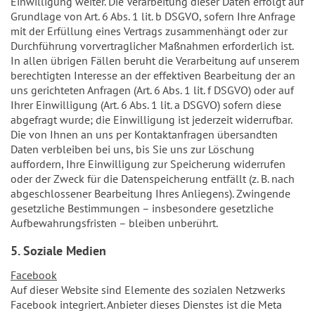
Einwilligung weiter. Die Verarbeitung dieser Daten erfolgt auf
Grundlage von Art. 6 Abs. 1 lit. b DSGVO, sofern Ihre Anfrage
mit der Erfüllung eines Vertrags zusammenhängt oder zur
Durchführung vorvertraglicher Maßnahmen erforderlich ist.
In allen übrigen Fällen beruht die Verarbeitung auf unserem
berechtigten Interesse an der effektiven Bearbeitung der an
uns gerichteten Anfragen (Art. 6 Abs. 1 lit. f DSGVO) oder auf
Ihrer Einwilligung (Art. 6 Abs. 1 lit. a DSGVO) sofern diese
abgefragt wurde; die Einwilligung ist jederzeit widerrufbar.
Die von Ihnen an uns per Kontaktanfragen übersandten
Daten verbleiben bei uns, bis Sie uns zur Löschung
auffordern, Ihre Einwilligung zur Speicherung widerrufen
oder der Zweck für die Datenspeicherung entfällt (z. B. nach
abgeschlossener Bearbeitung Ihres Anliegens). Zwingende
gesetzliche Bestimmungen – insbesondere gesetzliche
Aufbewahrungsfristen – bleiben unberührt.
5. Soziale Medien
Facebook
Auf dieser Website sind Elemente des sozialen Netzwerks
Facebook integriert. Anbieter dieses Dienstes ist die Meta