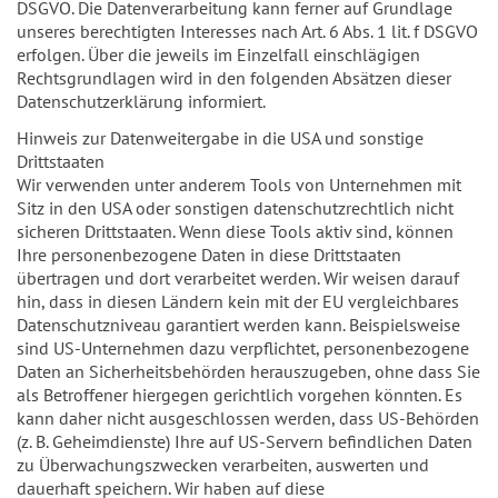
DSGVO. Die Datenverarbeitung kann ferner auf Grundlage
unseres berechtigten Interesses nach Art. 6 Abs. 1 lit. f DSGVO
erfolgen. Über die jeweils im Einzelfall einschlägigen
Rechtsgrundlagen wird in den folgenden Absätzen dieser
Datenschutzerklärung informiert.
Hinweis zur Datenweitergabe in die USA und sonstige
Drittstaaten
Wir verwenden unter anderem Tools von Unternehmen mit
Sitz in den USA oder sonstigen datenschutzrechtlich nicht
sicheren Drittstaaten. Wenn diese Tools aktiv sind, können
Ihre personenbezogene Daten in diese Drittstaaten
übertragen und dort verarbeitet werden. Wir weisen darauf
hin, dass in diesen Ländern kein mit der EU vergleichbares
Datenschutzniveau garantiert werden kann. Beispielsweise
sind US-Unternehmen dazu verpflichtet, personenbezogene
Daten an Sicherheitsbehörden herauszugeben, ohne dass Sie
als Betroffener hiergegen gerichtlich vorgehen könnten. Es
kann daher nicht ausgeschlossen werden, dass US-Behörden
(z. B. Geheimdienste) Ihre auf US-Servern befindlichen Daten
zu Überwachungszwecken verarbeiten, auswerten und
dauerhaft speichern. Wir haben auf diese