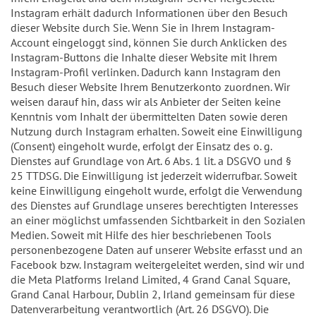
Instagram erhält dadurch Informationen über den Besuch
dieser Website durch Sie. Wenn Sie in Ihrem Instagram-
Account eingeloggt sind, können Sie durch Anklicken des
Instagram-Buttons die Inhalte dieser Website mit Ihrem
Instagram-Profil verlinken. Dadurch kann Instagram den
Besuch dieser Website Ihrem Benutzerkonto zuordnen. Wir
weisen darauf hin, dass wir als Anbieter der Seiten keine
Kenntnis vom Inhalt der übermittelten Daten sowie deren
Nutzung durch Instagram erhalten. Soweit eine Einwilligung
(Consent) eingeholt wurde, erfolgt der Einsatz des o. g.
Dienstes auf Grundlage von Art. 6 Abs. 1 lit. a DSGVO und §
25 TTDSG. Die Einwilligung ist jederzeit widerrufbar. Soweit
keine Einwilligung eingeholt wurde, erfolgt die Verwendung
des Dienstes auf Grundlage unseres berechtigten Interesses
an einer möglichst umfassenden Sichtbarkeit in den Sozialen
Medien. Soweit mit Hilfe des hier beschriebenen Tools
personenbezogene Daten auf unserer Website erfasst und an
Facebook bzw. Instagram weitergeleitet werden, sind wir und
die Meta Platforms Ireland Limited, 4 Grand Canal Square,
Grand Canal Harbour, Dublin 2, Irland gemeinsam für diese
Datenverarbeitung verantwortlich (Art. 26 DSGVO). Die