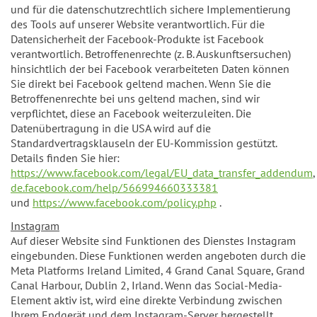
und für die datenschutzrechtlich sichere Implementierung
des Tools auf unserer Website verantwortlich. Für die
Datensicherheit der Facebook-Produkte ist Facebook
verantwortlich. Betroffenenrechte (z. B. Auskunftsersuchen)
hinsichtlich der bei Facebook verarbeiteten Daten können
Sie direkt bei Facebook geltend machen. Wenn Sie die
Betroffenenrechte bei uns geltend machen, sind wir
verpflichtet, diese an Facebook weiterzuleiten. Die
Datenübertragung in die USA wird auf die
Standardvertragsklauseln der EU-Kommission gestützt.
Details finden Sie hier:
https://www.facebook.com/legal/EU_data_transfer_addendum
de.facebook.com/help/566994660333381
und
https://www.facebook.com/policy.php
.
Instagram
Auf dieser Website sind Funktionen des Dienstes Instagram
eingebunden. Diese Funktionen werden angeboten durch die
Meta Platforms Ireland Limited, 4 Grand Canal Square, Grand
Canal Harbour, Dublin 2, Irland. Wenn das Social-Media-
Element aktiv ist, wird eine direkte Verbindung zwischen
Ihrem Endgerät und dem Instagram-Server hergestellt.