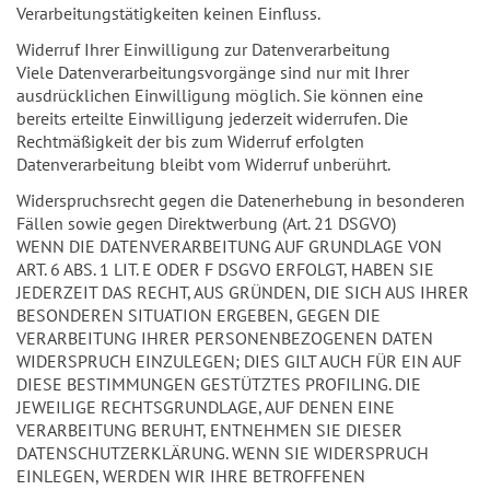
Verarbeitungstätigkeiten keinen Einfluss.
Widerruf Ihrer Einwilligung zur Datenverarbeitung
Viele Datenverarbeitungsvorgänge sind nur mit Ihrer
ausdrücklichen Einwilligung möglich. Sie können eine
bereits erteilte Einwilligung jederzeit widerrufen. Die
Rechtmäßigkeit der bis zum Widerruf erfolgten
Datenverarbeitung bleibt vom Widerruf unberührt.
Widerspruchsrecht gegen die Datenerhebung in besonderen
Fällen sowie gegen Direktwerbung (Art. 21 DSGVO)
WENN DIE DATENVERARBEITUNG AUF GRUNDLAGE VON
ART. 6 ABS. 1 LIT. E ODER F DSGVO ERFOLGT, HABEN SIE
JEDERZEIT DAS RECHT, AUS GRÜNDEN, DIE SICH AUS IHRER
BESONDEREN SITUATION ERGEBEN, GEGEN DIE
VERARBEITUNG IHRER PERSONENBEZOGENEN DATEN
WIDERSPRUCH EINZULEGEN; DIES GILT AUCH FÜR EIN AUF
DIESE BESTIMMUNGEN GESTÜTZTES PROFILING. DIE
JEWEILIGE RECHTSGRUNDLAGE, AUF DENEN EINE
VERARBEITUNG BERUHT, ENTNEHMEN SIE DIESER
DATENSCHUTZERKLÄRUNG. WENN SIE WIDERSPRUCH
EINLEGEN, WERDEN WIR IHRE BETROFFENEN