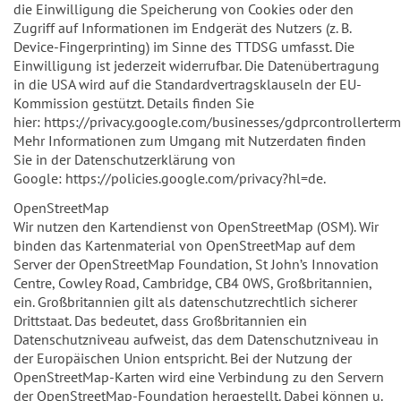
die Einwilligung die Speicherung von Cookies oder den
Zugriff auf Informationen im Endgerät des Nutzers (z. B.
Device-Fingerprinting) im Sinne des TTDSG umfasst. Die
Einwilligung ist jederzeit widerrufbar. Die Datenübertragung
in die USA wird auf die Standardvertragsklauseln der EU-
Kommission gestützt. Details finden Sie
hier: https://privacy.google.com/businesses/gdprcontrollerter
Mehr Informationen zum Umgang mit Nutzerdaten finden
Sie in der Datenschutzerklärung von
Google: https://policies.google.com/privacy?hl=de.
OpenStreetMap
Wir nutzen den Kartendienst von OpenStreetMap (OSM). Wir
binden das Kartenmaterial von OpenStreetMap auf dem
Server der OpenStreetMap Foundation, St John’s Innovation
Centre, Cowley Road, Cambridge, CB4 0WS, Großbritannien,
ein. Großbritannien gilt als datenschutzrechtlich sicherer
Drittstaat. Das bedeutet, dass Großbritannien ein
Datenschutzniveau aufweist, das dem Datenschutzniveau in
der Europäischen Union entspricht. Bei der Nutzung der
OpenStreetMap-Karten wird eine Verbindung zu den Servern
der OpenStreetMap-Foundation hergestellt. Dabei können u.