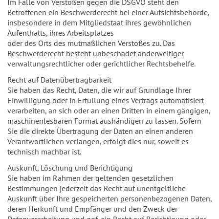
Im Falle von Verstößen gegen die DSGVO steht den
Betroffenen ein Beschwerderecht bei einer Aufsichtsbehörde,
insbesondere in dem Mitgliedstaat ihres gewöhnlichen
Aufenthalts, ihres Arbeitsplatzes
oder des Orts des mutmaßlichen Verstoßes zu. Das
Beschwerderecht besteht unbeschadet anderweitiger
verwaltungsrechtlicher oder gerichtlicher Rechtsbehelfe.
Recht auf Datenübertragbarkeit
Sie haben das Recht, Daten, die wir auf Grundlage Ihrer
Einwilligung oder in Erfüllung eines Vertrags automatisiert
verarbeiten, an sich oder an einen Dritten in einem gängigen,
maschinenlesbaren Format aushändigen zu lassen. Sofern
Sie die direkte Übertragung der Daten an einen anderen
Verantwortlichen verlangen, erfolgt dies nur, soweit es
technisch machbar ist.
Auskunft, Löschung und Berichtigung
Sie haben im Rahmen der geltenden gesetzlichen
Bestimmungen jederzeit das Recht auf unentgeltliche
Auskunft über Ihre gespeicherten personenbezogenen Daten,
deren Herkunft und Empfänger und den Zweck der
Datenverarbeitung und ggf. ein Recht auf Berichtigung oder