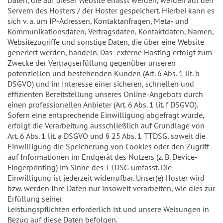
Servern des Hosters / der Hoster gespeichert. Hierbei kann es
sich v. a. um IP-Adressen, Kontaktanfragen, Meta- und
Kommunikationsdaten, Vertragsdaten, Kontaktdaten, Namen,
Websitezugriffe und sonstige Daten, die über eine Website
generiert werden, handeln. Das externe Hosting erfolgt zum
Zwecke der Vertragserfüllung gegenüber unseren
potenziellen und bestehenden Kunden (Art. 6 Abs. 1 lit. b
DSGVO) und im Interesse einer sicheren, schnellen und
effizienten Bereitstellung unseres Online-Angebots durch
einen professionellen Anbieter (Art. 6 Abs. 1 lit. f DSGVO).
Sofern eine entsprechende Einwilligung abgefragt wurde,
erfolgt die Verarbeitung ausschließlich auf Grundlage von
Art. 6 Abs. 1 lit. a DSGVO und § 25 Abs. 1 TTDSG, soweit die
Einwilligung die Speicherung von Cookies oder den Zugriff
auf Informationen im Endgerät des Nutzers (z. B. Device-
Fingerprinting) im Sinne des TTDSG umfasst. Die
Einwilligung ist jederzeit widerrufbar. Unser(e) Hoster wird
bzw. werden Ihre Daten nur insoweit verarbeiten, wie dies zur
Erfüllung seiner
Leistungspflichten erforderlich ist und unsere Weisungen in
Bezug auf diese Daten befolgen.