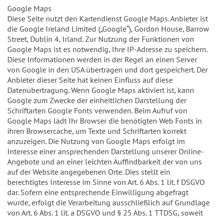
Google Maps
Diese Seite nutzt den Kartendienst Google Maps. Anbieter ist
die Google Ireland Limited („Google“), Gordon House, Barrow
Street, Dublin 4, Irland. Zur Nutzung der Funktionen von
Google Maps ist es notwendig, Ihre IP-Adresse zu speichern.
Diese Informationen werden in der Regel an einen Server
von Google in den USA übertragen und dort gespeichert. Der
Anbieter dieser Seite hat keinen Einfluss auf diese
Datenübertragung. Wenn Google Maps aktiviert ist, kann
Google zum Zwecke der einheitlichen Darstellung der
Schriftarten Google Fonts verwenden. Beim Aufruf von
Google Maps lädt Ihr Browser die benötigten Web Fonts in
ihren Browsercache, um Texte und Schriftarten korrekt
anzuzeigen. Die Nutzung von Google Maps erfolgt im
Interesse einer ansprechenden Darstellung unserer Online-
Angebote und an einer leichten Auffindbarkeit der von uns
auf der Website angegebenen Orte. Dies stellt ein
berechtigtes Interesse im Sinne von Art. 6 Abs. 1 lit. f DSGVO
dar. Sofern eine entsprechende Einwilligung abgefragt
wurde, erfolgt die Verarbeitung ausschließlich auf Grundlage
von Art. 6 Abs. 1 lit. a DSGVO und § 25 Abs. 1 TTDSG, soweit