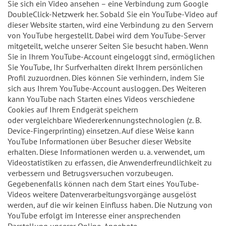
Sie sich ein Video ansehen – eine Verbindung zum Google
DoubleClick-Netzwerk her. Sobald Sie ein YouTube-Video auf
dieser Website starten, wird eine Verbindung zu den Servern
von YouTube hergestellt. Dabei wird dem YouTube-Server
mitgeteilt, welche unserer Seiten Sie besucht haben. Wenn
Sie in Ihrem YouTube-Account eingeloggt sind, ermöglichen
Sie YouTube, Ihr Surfverhalten direkt Ihrem persönlichen
Profil zuzuordnen. Dies können Sie verhindern, indem Sie
sich aus Ihrem YouTube-Account ausloggen. Des Weiteren
kann YouTube nach Starten eines Videos verschiedene
Cookies auf Ihrem Endgerät speichern
oder vergleichbare Wiedererkennungstechnologien (z. B.
Device-Fingerprinting) einsetzen. Auf diese Weise kann
YouTube Informationen über Besucher dieser Website
erhalten. Diese Informationen werden u. a. verwendet, um
Videostatistiken zu erfassen, die Anwenderfreundlichkeit zu
verbessern und Betrugsversuchen vorzubeugen.
Gegebenenfalls können nach dem Start eines YouTube-
Videos weitere Datenverarbeitungsvorgänge ausgelöst
werden, auf die wir keinen Einfluss haben. Die Nutzung von
YouTube erfolgt im Interesse einer ansprechenden
Darstellung unserer Online-Angebote.