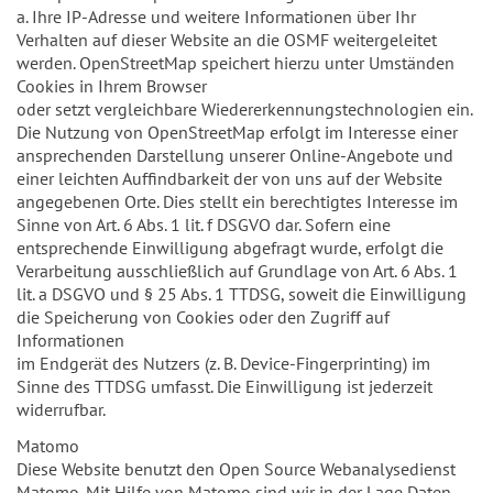
a. Ihre IP-Adresse und weitere Informationen über Ihr
Verhalten auf dieser Website an die OSMF weitergeleitet
werden. OpenStreetMap speichert hierzu unter Umständen
Cookies in Ihrem Browser
oder setzt vergleichbare Wiedererkennungstechnologien ein.
Die Nutzung von OpenStreetMap erfolgt im Interesse einer
ansprechenden Darstellung unserer Online-Angebote und
einer leichten Auffindbarkeit der von uns auf der Website
angegebenen Orte. Dies stellt ein berechtigtes Interesse im
Sinne von Art. 6 Abs. 1 lit. f DSGVO dar. Sofern eine
entsprechende Einwilligung abgefragt wurde, erfolgt die
Verarbeitung ausschließlich auf Grundlage von Art. 6 Abs. 1
lit. a DSGVO und § 25 Abs. 1 TTDSG, soweit die Einwilligung
die Speicherung von Cookies oder den Zugriff auf
Informationen
im Endgerät des Nutzers (z. B. Device-Fingerprinting) im
Sinne des TTDSG umfasst. Die Einwilligung ist jederzeit
widerrufbar.
Matomo
Diese Website benutzt den Open Source Webanalysedienst
Matomo. Mit Hilfe von Matomo sind wir in der Lage Daten