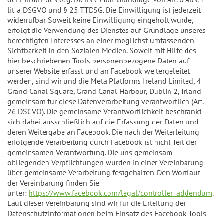
lit. a DSGVO und § 25 TTDSG. Die Einwilligung ist jederzeit
widerrufbar. Soweit keine Einwilligung eingeholt wurde,
erfolgt die Verwendung des Dienstes auf Grundlage unseres
berechtigten Interesses an einer möglichst umfassenden
Sichtbarkeit in den Sozialen Medien. Soweit mit Hilfe des
hier beschriebenen Tools personenbezogene Daten auf
unserer Website erfasst und an Facebook weitergeleitet
werden, sind wir und die Meta Platforms Ireland Limited, 4
Grand Canal Square, Grand Canal Harbour, Dublin 2, Irland
gemeinsam für diese Datenverarbeitung verantwortlich (Art.
26 DSGVO). Die gemeinsame Verantwortlichkeit beschränkt
sich dabei ausschließlich auf die Erfassung der Daten und
deren Weitergabe an Facebook. Die nach der Weiterleitung
erfolgende Verarbeitung durch Facebook ist nicht Teil der
gemeinsamen Verantwortung. Die uns gemeinsam
obliegenden Verpflichtungen wurden in einer Vereinbarung
über gemeinsame Verarbeitung festgehalten. Den Wortlaut
der Vereinbarung finden Sie
unter:
https://www.facebook.com/legal/controller_addendum
.
Laut dieser Vereinbarung sind wir für die Erteilung der
Datenschutzinformationen beim Einsatz des Facebook-Tools