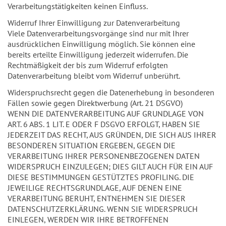
Verarbeitungstätigkeiten keinen Einfluss.
Widerruf Ihrer Einwilligung zur Datenverarbeitung
Viele Datenverarbeitungsvorgänge sind nur mit Ihrer
ausdrücklichen Einwilligung möglich. Sie können eine
bereits erteilte Einwilligung jederzeit widerrufen. Die
Rechtmäßigkeit der bis zum Widerruf erfolgten
Datenverarbeitung bleibt vom Widerruf unberührt.
Widerspruchsrecht gegen die Datenerhebung in besonderen
Fällen sowie gegen Direktwerbung (Art. 21 DSGVO)
WENN DIE DATENVERARBEITUNG AUF GRUNDLAGE VON
ART. 6 ABS. 1 LIT. E ODER F DSGVO ERFOLGT, HABEN SIE
JEDERZEIT DAS RECHT, AUS GRÜNDEN, DIE SICH AUS IHRER
BESONDEREN SITUATION ERGEBEN, GEGEN DIE
VERARBEITUNG IHRER PERSONENBEZOGENEN DATEN
WIDERSPRUCH EINZULEGEN; DIES GILT AUCH FÜR EIN AUF
DIESE BESTIMMUNGEN GESTÜTZTES PROFILING. DIE
JEWEILIGE RECHTSGRUNDLAGE, AUF DENEN EINE
VERARBEITUNG BERUHT, ENTNEHMEN SIE DIESER
DATENSCHUTZERKLÄRUNG. WENN SIE WIDERSPRUCH
EINLEGEN, WERDEN WIR IHRE BETROFFENEN