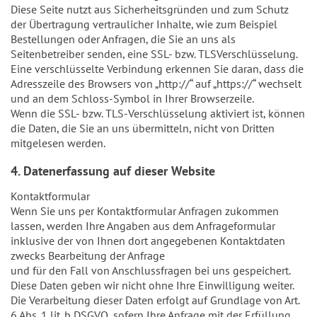
Diese Seite nutzt aus Sicherheitsgründen und zum Schutz
der Übertragung vertraulicher Inhalte, wie zum Beispiel
Bestellungen oder Anfragen, die Sie an uns als
Seitenbetreiber senden, eine SSL- bzw. TLSVerschlüsselung.
Eine verschlüsselte Verbindung erkennen Sie daran, dass die
Adresszeile des Browsers von „http://“ auf „https://“ wechselt
und an dem Schloss-Symbol in Ihrer Browserzeile.
Wenn die SSL- bzw. TLS-Verschlüsselung aktiviert ist, können
die Daten, die Sie an uns übermitteln, nicht von Dritten
mitgelesen werden.
4. Datenerfassung auf dieser Website
Kontaktformular
Wenn Sie uns per Kontaktformular Anfragen zukommen
lassen, werden Ihre Angaben aus dem Anfrageformular
inklusive der von Ihnen dort angegebenen Kontaktdaten
zwecks Bearbeitung der Anfrage
und für den Fall von Anschlussfragen bei uns gespeichert.
Diese Daten geben wir nicht ohne Ihre Einwilligung weiter.
Die Verarbeitung dieser Daten erfolgt auf Grundlage von Art.
6 Abs. 1 lit. b DSGVO, sofern Ihre Anfrage mit der Erfüllung