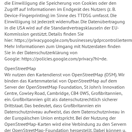
die Einwilligung die Speicherung von Cookies oder den
Zugriff auf Informationen im Endgerät des Nutzers (z. B.
Device-Fingerprinting) im Sinne des TTDSG umfasst. Die
Einwilligung ist jederzeit widerrufbar. Die Datenübertragung
in die USA wird auf die Standardvertragsklauseln der EU-
Kommission gestützt. Details finden Sie
hier: https://privacy.google.com/businesses/gdprcontrollerter
Mehr Informationen zum Umgang mit Nutzerdaten finden
Sie in der Datenschutzerklärung von
Google: https://policies.google.com/privacy?hl=de.
OpenStreetMap
Wir nutzen den Kartendienst von OpenStreetMap (OSM). Wir
binden das Kartenmaterial von OpenStreetMap auf dem
Server der OpenStreetMap Foundation, St John’s Innovation
Centre, Cowley Road, Cambridge, CB4 0WS, Großbritannien,
ein. Großbritannien gilt als datenschutzrechtlich sicherer
Drittstaat. Das bedeutet, dass Großbritannien ein
Datenschutzniveau aufweist, das dem Datenschutzniveau in
der Europäischen Union entspricht. Bei der Nutzung der
OpenStreetMap-Karten wird eine Verbindung zu den Servern
der OpenStreetMap-Foundation hergestellt. Dabei können u.