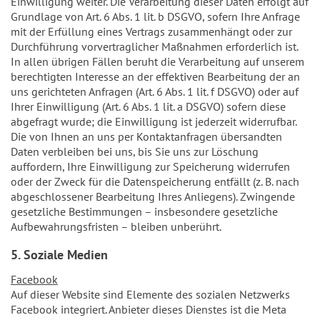
Einwilligung weiter. Die Verarbeitung dieser Daten erfolgt auf
Grundlage von Art. 6 Abs. 1 lit. b DSGVO, sofern Ihre Anfrage
mit der Erfüllung eines Vertrags zusammenhängt oder zur
Durchführung vorvertraglicher Maßnahmen erforderlich ist.
In allen übrigen Fällen beruht die Verarbeitung auf unserem
berechtigten Interesse an der effektiven Bearbeitung der an
uns gerichteten Anfragen (Art. 6 Abs. 1 lit. f DSGVO) oder auf
Ihrer Einwilligung (Art. 6 Abs. 1 lit. a DSGVO) sofern diese
abgefragt wurde; die Einwilligung ist jederzeit widerrufbar.
Die von Ihnen an uns per Kontaktanfragen übersandten
Daten verbleiben bei uns, bis Sie uns zur Löschung
auffordern, Ihre Einwilligung zur Speicherung widerrufen
oder der Zweck für die Datenspeicherung entfällt (z. B. nach
abgeschlossener Bearbeitung Ihres Anliegens). Zwingende
gesetzliche Bestimmungen – insbesondere gesetzliche
Aufbewahrungsfristen – bleiben unberührt.
5. Soziale Medien
Facebook
Auf dieser Website sind Elemente des sozialen Netzwerks
Facebook integriert. Anbieter dieses Dienstes ist die Meta