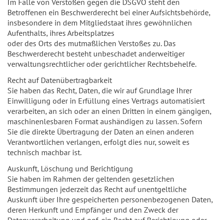
Im Falle von Verstößen gegen die DSGVO steht den
Betroffenen ein Beschwerderecht bei einer Aufsichtsbehörde,
insbesondere in dem Mitgliedstaat ihres gewöhnlichen
Aufenthalts, ihres Arbeitsplatzes
oder des Orts des mutmaßlichen Verstoßes zu. Das
Beschwerderecht besteht unbeschadet anderweitiger
verwaltungsrechtlicher oder gerichtlicher Rechtsbehelfe.
Recht auf Datenübertragbarkeit
Sie haben das Recht, Daten, die wir auf Grundlage Ihrer
Einwilligung oder in Erfüllung eines Vertrags automatisiert
verarbeiten, an sich oder an einen Dritten in einem gängigen,
maschinenlesbaren Format aushändigen zu lassen. Sofern
Sie die direkte Übertragung der Daten an einen anderen
Verantwortlichen verlangen, erfolgt dies nur, soweit es
technisch machbar ist.
Auskunft, Löschung und Berichtigung
Sie haben im Rahmen der geltenden gesetzlichen
Bestimmungen jederzeit das Recht auf unentgeltliche
Auskunft über Ihre gespeicherten personenbezogenen Daten,
deren Herkunft und Empfänger und den Zweck der
Datenverarbeitung und ggf. ein Recht auf Berichtigung oder