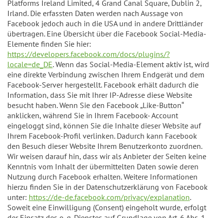
Platforms Ireland Limited, 4 Grand Canal Square, Dublin 2,
Irland. Die erfassten Daten werden nach Aussage von
Facebook jedoch auch in die USA und in andere Drittländer
übertragen. Eine Übersicht über die Facebook Social-Media-
Elemente finden Sie hier:
https://developers.facebook.com/docs/plugins/?
locale=de_DE
. Wenn das Social-Media-Element aktiv ist, wird
eine direkte Verbindung zwischen Ihrem Endgerät und dem
Facebook-Server hergestellt. Facebook erhält dadurch die
Information, dass Sie mit Ihrer IP-Adresse diese Website
besucht haben. Wenn Sie den Facebook „Like-Button“
anklicken, während Sie in Ihrem Facebook- Account
eingeloggt sind, können Sie die Inhalte dieser Website auf
Ihrem Facebook-Profil verlinken. Dadurch kann Facebook
den Besuch dieser Website Ihrem Benutzerkonto zuordnen.
Wir weisen darauf hin, dass wir als Anbieter der Seiten keine
Kenntnis vom Inhalt der übermittelten Daten sowie deren
Nutzung durch Facebook erhalten. Weitere Informationen
hierzu finden Sie in der Datenschutzerklärung von Facebook
unter:
https://de-de.facebook.com/privacy/explanation
.
Soweit eine Einwilligung (Consent) eingeholt wurde, erfolgt
der Einsatz des o. g. Dienstes auf Grundlage von Art. 6 Abs. 1