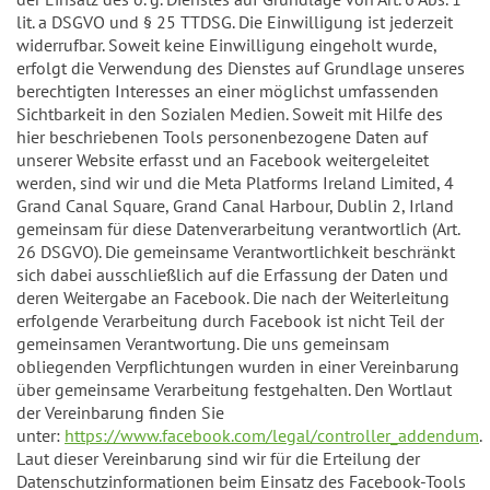
lit. a DSGVO und § 25 TTDSG. Die Einwilligung ist jederzeit
widerrufbar. Soweit keine Einwilligung eingeholt wurde,
erfolgt die Verwendung des Dienstes auf Grundlage unseres
berechtigten Interesses an einer möglichst umfassenden
Sichtbarkeit in den Sozialen Medien. Soweit mit Hilfe des
hier beschriebenen Tools personenbezogene Daten auf
unserer Website erfasst und an Facebook weitergeleitet
werden, sind wir und die Meta Platforms Ireland Limited, 4
Grand Canal Square, Grand Canal Harbour, Dublin 2, Irland
gemeinsam für diese Datenverarbeitung verantwortlich (Art.
26 DSGVO). Die gemeinsame Verantwortlichkeit beschränkt
sich dabei ausschließlich auf die Erfassung der Daten und
deren Weitergabe an Facebook. Die nach der Weiterleitung
erfolgende Verarbeitung durch Facebook ist nicht Teil der
gemeinsamen Verantwortung. Die uns gemeinsam
obliegenden Verpflichtungen wurden in einer Vereinbarung
über gemeinsame Verarbeitung festgehalten. Den Wortlaut
der Vereinbarung finden Sie
unter:
https://www.facebook.com/legal/controller_addendum
.
Laut dieser Vereinbarung sind wir für die Erteilung der
Datenschutzinformationen beim Einsatz des Facebook-Tools