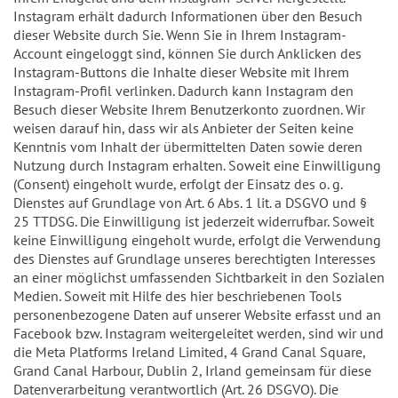
Instagram erhält dadurch Informationen über den Besuch
dieser Website durch Sie. Wenn Sie in Ihrem Instagram-
Account eingeloggt sind, können Sie durch Anklicken des
Instagram-Buttons die Inhalte dieser Website mit Ihrem
Instagram-Profil verlinken. Dadurch kann Instagram den
Besuch dieser Website Ihrem Benutzerkonto zuordnen. Wir
weisen darauf hin, dass wir als Anbieter der Seiten keine
Kenntnis vom Inhalt der übermittelten Daten sowie deren
Nutzung durch Instagram erhalten. Soweit eine Einwilligung
(Consent) eingeholt wurde, erfolgt der Einsatz des o. g.
Dienstes auf Grundlage von Art. 6 Abs. 1 lit. a DSGVO und §
25 TTDSG. Die Einwilligung ist jederzeit widerrufbar. Soweit
keine Einwilligung eingeholt wurde, erfolgt die Verwendung
des Dienstes auf Grundlage unseres berechtigten Interesses
an einer möglichst umfassenden Sichtbarkeit in den Sozialen
Medien. Soweit mit Hilfe des hier beschriebenen Tools
personenbezogene Daten auf unserer Website erfasst und an
Facebook bzw. Instagram weitergeleitet werden, sind wir und
die Meta Platforms Ireland Limited, 4 Grand Canal Square,
Grand Canal Harbour, Dublin 2, Irland gemeinsam für diese
Datenverarbeitung verantwortlich (Art. 26 DSGVO). Die