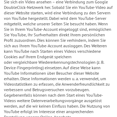
Sie sich ein Video ansehen – eine Verbindung zum Google
DoubleClick-Netzwerk her. Sobald Sie ein YouTube-Video auf
dieser Website starten, wird eine Verbindung zu den Servern
von YouTube hergestellt. Dabei wird dem YouTube-Server
mitgeteilt, welche unserer Seiten Sie besucht haben. Wenn
Sie in Ihrem YouTube-Account eingeloggt sind, ermöglichen
Sie YouTube, Ihr Surfverhalten direkt Ihrem persönlichen
Profil zuzuordnen. Dies können Sie verhindern, indem Sie
sich aus Ihrem YouTube-Account ausloggen. Des Weiteren
kann YouTube nach Starten eines Videos verschiedene
Cookies auf Ihrem Endgerät speichern
oder vergleichbare Wiedererkennungstechnologien (z. B.
Device-Fingerprinting) einsetzen. Auf diese Weise kann
YouTube Informationen über Besucher dieser Website
erhalten. Diese Informationen werden u. a. verwendet, um
Videostatistiken zu erfassen, die Anwenderfreundlichkeit zu
verbessern und Betrugsversuchen vorzubeugen.
Gegebenenfalls können nach dem Start eines YouTube-
Videos weitere Datenverarbeitungsvorgänge ausgelöst
werden, auf die wir keinen Einfluss haben. Die Nutzung von
YouTube erfolgt im Interesse einer ansprechenden
Darstellung unserer Online-Angebote.