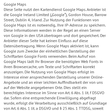
Google Maps
Diese Seite nutzt den Kartendienst Google Maps. Anbieter ist
die Google Ireland Limited („Google“), Gordon House, Barrow
Street, Dublin 4, Irland. Zur Nutzung der Funktionen von
Google Maps ist es notwendig, Ihre IP-Adresse zu speichern.
Diese Informationen werden in der Regel an einen Server
von Google in den USA übertragen und dort gespeichert. Der
Anbieter dieser Seite hat keinen Einfluss auf diese
Datenübertragung. Wenn Google Maps aktiviert ist, kann
Google zum Zwecke der einheitlichen Darstellung der
Schriftarten Google Fonts verwenden. Beim Aufruf von
Google Maps lädt Ihr Browser die benötigten Web Fonts in
ihren Browsercache, um Texte und Schriftarten korrekt
anzuzeigen. Die Nutzung von Google Maps erfolgt im
Interesse einer ansprechenden Darstellung unserer Online-
Angebote und an einer leichten Auffindbarkeit der von uns
auf der Website angegebenen Orte. Dies stellt ein
berechtigtes Interesse im Sinne von Art. 6 Abs. 1 lit. f DSGVO
dar. Sofern eine entsprechende Einwilligung abgefragt
wurde, erfolgt die Verarbeitung ausschließlich auf Grundlage
von Art. 6 Abs. 1 lit. a DSGVO und § 25 Abs. 1 TTDSG, soweit