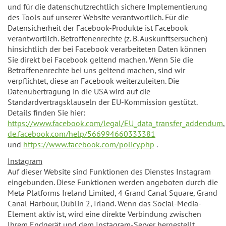
und für die datenschutzrechtlich sichere Implementierung
des Tools auf unserer Website verantwortlich. Für die
Datensicherheit der Facebook-Produkte ist Facebook
verantwortlich. Betroffenenrechte (z. B. Auskunftsersuchen)
hinsichtlich der bei Facebook verarbeiteten Daten können
Sie direkt bei Facebook geltend machen. Wenn Sie die
Betroffenenrechte bei uns geltend machen, sind wir
verpflichtet, diese an Facebook weiterzuleiten. Die
Datenübertragung in die USA wird auf die
Standardvertragsklauseln der EU-Kommission gestützt.
Details finden Sie hier:
https://www.facebook.com/legal/EU_data_transfer_addendum
de.facebook.com/help/566994660333381
und
https://www.facebook.com/policy.php
.
Instagram
Auf dieser Website sind Funktionen des Dienstes Instagram
eingebunden. Diese Funktionen werden angeboten durch die
Meta Platforms Ireland Limited, 4 Grand Canal Square, Grand
Canal Harbour, Dublin 2, Irland. Wenn das Social-Media-
Element aktiv ist, wird eine direkte Verbindung zwischen
Ihrem Endgerät und dem Instagram-Server hergestellt.