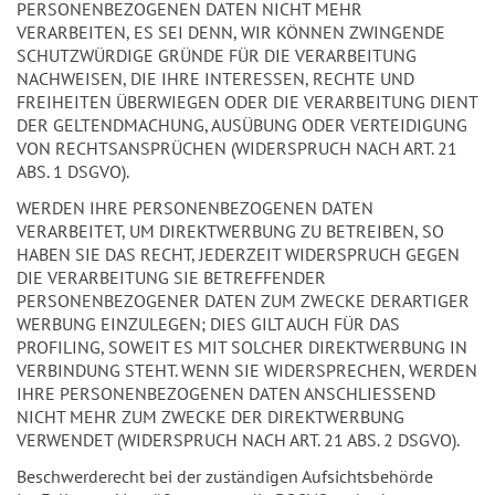
PERSONENBEZOGENEN DATEN NICHT MEHR
VERARBEITEN, ES SEI DENN, WIR KÖNNEN ZWINGENDE
SCHUTZWÜRDIGE GRÜNDE FÜR DIE VERARBEITUNG
NACHWEISEN, DIE IHRE INTERESSEN, RECHTE UND
FREIHEITEN ÜBERWIEGEN ODER DIE VERARBEITUNG DIENT
DER GELTENDMACHUNG, AUSÜBUNG ODER VERTEIDIGUNG
VON RECHTSANSPRÜCHEN (WIDERSPRUCH NACH ART. 21
ABS. 1 DSGVO).
WERDEN IHRE PERSONENBEZOGENEN DATEN
VERARBEITET, UM DIREKTWERBUNG ZU BETREIBEN, SO
HABEN SIE DAS RECHT, JEDERZEIT WIDERSPRUCH GEGEN
DIE VERARBEITUNG SIE BETREFFENDER
PERSONENBEZOGENER DATEN ZUM ZWECKE DERARTIGER
WERBUNG EINZULEGEN; DIES GILT AUCH FÜR DAS
PROFILING, SOWEIT ES MIT SOLCHER DIREKTWERBUNG IN
VERBINDUNG STEHT. WENN SIE WIDERSPRECHEN, WERDEN
IHRE PERSONENBEZOGENEN DATEN ANSCHLIESSEND
NICHT MEHR ZUM ZWECKE DER DIREKTWERBUNG
VERWENDET (WIDERSPRUCH NACH ART. 21 ABS. 2 DSGVO).
Beschwerderecht bei der zuständigen Aufsichtsbehörde