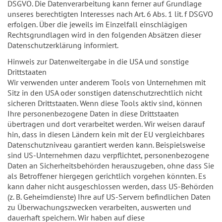
DSGVO. Die Datenverarbeitung kann ferner auf Grundlage
unseres berechtigten Interesses nach Art. 6 Abs. 1 lit. f DSGVO
erfolgen. Über die jeweils im Einzelfall einschlägigen
Rechtsgrundlagen wird in den folgenden Absätzen dieser
Datenschutzerklärung informiert.
Hinweis zur Datenweitergabe in die USA und sonstige
Drittstaaten
Wir verwenden unter anderem Tools von Unternehmen mit
Sitz in den USA oder sonstigen datenschutzrechtlich nicht
sicheren Drittstaaten. Wenn diese Tools aktiv sind, können
Ihre personenbezogene Daten in diese Drittstaaten
übertragen und dort verarbeitet werden. Wir weisen darauf
hin, dass in diesen Ländern kein mit der EU vergleichbares
Datenschutzniveau garantiert werden kann. Beispielsweise
sind US-Unternehmen dazu verpflichtet, personenbezogene
Daten an Sicherheitsbehörden herauszugeben, ohne dass Sie
als Betroffener hiergegen gerichtlich vorgehen könnten. Es
kann daher nicht ausgeschlossen werden, dass US-Behörden
(z. B. Geheimdienste) Ihre auf US-Servern befindlichen Daten
zu Überwachungszwecken verarbeiten, auswerten und
dauerhaft speichern. Wir haben auf diese