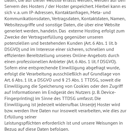
Servern des Hosters / der Hoster gespeichert. Hierbei kann es
sich v. a. um IP-Adressen, Kontaktanfragen, Meta- und
Kommunikationsdaten, Vertragsdaten, Kontaktdaten, Namen,
Websitezugriffe und sonstige Daten, die über eine Website
generiert werden, handeln. Das externe Hosting erfolgt zum
Zwecke der Vertragserfüllung gegenüber unseren
potenziellen und bestehenden Kunden (Art. 6 Abs. 1 lit. b
DSGVO) und im Interesse einer sicheren, schnellen und
effizienten Bereitstellung unseres Online-Angebots durch
einen professionellen Anbieter (Art. 6 Abs. 1 lit. f DSGVO).
Sofern eine entsprechende Einwilligung abgefragt wurde,
erfolgt die Verarbeitung ausschließlich auf Grundlage von
Art. 6 Abs. 1 lit. a DSGVO und § 25 Abs. 1 TTDSG, soweit die
Einwilligung die Speicherung von Cookies oder den Zugriff
auf Informationen im Endgerät des Nutzers (z. B. Device-
Fingerprinting) im Sinne des TTDSG umfasst. Die
Einwilligung ist jederzeit widerrufbar. Unser(e) Hoster wird
bzw. werden Ihre Daten nur insoweit verarbeiten, wie dies zur
Erfüllung seiner
Leistungspflichten erforderlich ist und unsere Weisungen in
Bezug auf diese Daten befolgen.