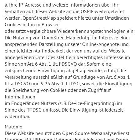
a. Ihre IP-Adresse und weitere Informationen über Ihr
Verhalten auf dieser Website an die OSMF weitergeleitet
werden. OpenStreetMap speichert hierzu unter Umständen
Cookies in Ihrem Browser
oder setzt vergleichbare Wiedererkennungstechnologien ein.
Die Nutzung von OpenStreetMap erfolgt im Interesse einer
ansprechenden Darstellung unserer Online-Angebote und
einer leichten Auffindbarkeit der von uns auf der Website
angegebenen Orte. Dies stellt ein berechtigtes Interesse im
Sinne von Art. 6 Abs. 1 lit. f DSGVO dar. Sofern eine
entsprechende Einwilligung abgefragt wurde, erfolgt die
Verarbeitung ausschließlich auf Grundlage von Art. 6 Abs. 1
lit. a DSGVO und § 25 Abs. 1 TTDSG, soweit die Einwilligung
die Speicherung von Cookies oder den Zugriff auf
Informationen
im Endgerät des Nutzers (z. B. Device-Fingerprinting) im
Sinne des TTDSG umfasst. Die Einwilligung ist jederzeit
widerrufbar.
Matomo
Diese Website benutzt den Open Source Webanalysedienst
Matomo. Mit Hilfe von Matomo sind wir in der Lage Daten