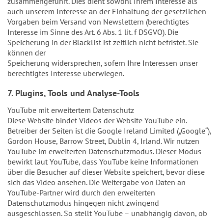
zusammengeführt. Dies dient sowohl Ihrem Interesse als
auch unserem Interesse an der Einhaltung der gesetzlichen
Vorgaben beim Versand von Newslettern (berechtigtes
Interesse im Sinne des Art. 6 Abs. 1 lit. f DSGVO). Die
Speicherung in der Blacklist ist zeitlich nicht befristet. Sie
können der
Speicherung widersprechen, sofern Ihre Interessen unser
berechtigtes Interesse überwiegen.
7. Plugins, Tools und Analyse-Tools
YouTube mit erweitertem Datenschutz
Diese Website bindet Videos der Website YouTube ein.
Betreiber der Seiten ist die Google Ireland Limited („Google“),
Gordon House, Barrow Street, Dublin 4, Irland. Wir nutzen
YouTube im erweiterten Datenschutzmodus. Dieser Modus
bewirkt laut YouTube, dass YouTube keine Informationen
über die Besucher auf dieser Website speichert, bevor diese
sich das Video ansehen. Die Weitergabe von Daten an
YouTube-Partner wird durch den erweiterten
Datenschutzmodus hingegen nicht zwingend
ausgeschlossen. So stellt YouTube – unabhängig davon, ob